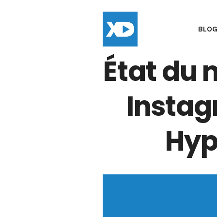
BLO
État du 
Instag
Hyp