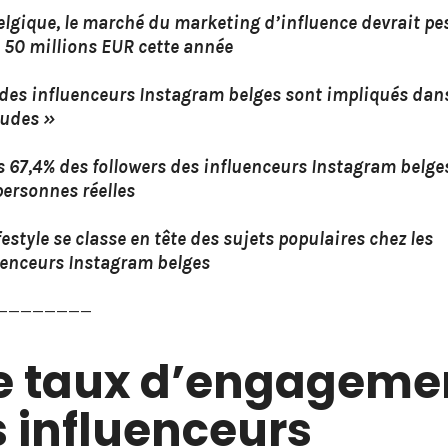
elgique, le marché du marketing d’influence devrait pe
t 50 millions EUR cette année
des influenceurs Instagram belges sont impliqués dan
audes »
s 67,4% des followers des influenceurs Instagram belge
personnes réelles
festyle se classe en tête des sujets populaires chez les
uenceurs Instagram belges
————————
Le taux d’engageme
 influenceurs