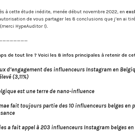
cès à cette étude inédite, menée début novembre 2022, en
excl
l’autorisation de vous partager les 8 conclusions que j’en ai tir
(merci HypeAuditor !).
————————
ps de tout lire ? Voici les 8 infos principales à retenir de ce
aux d’engagement des influenceurs Instagram en Belgiq
élevé (3,11%)
elgique est une terre de nano-influence
mae fait toujours partie des 10 influenceurs belges en p
ssance
ies a fait appel à 203 influenceurs Instagram belges en