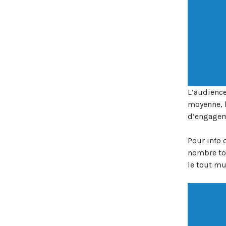
L’audience
moyenne, l
d’engageme
Pour info 
nombre tot
le tout mu