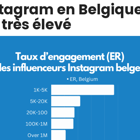
stagram en Belgiqu
 très élevé