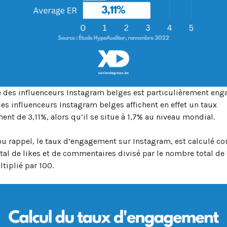
 des influenceurs Instagram belges est particulièrement eng
es influenceurs Instagram belges affichent en effet un taux
nt de 3,11%, alors qu’il se situe à 1,7% au niveau mondial.
ou rappel, le taux d’engagement sur Instagram, est calculé c
al de likes et de commentaires divisé par le nombre total de 
ltiplié par 100.