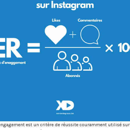
engagement est un critère de réussite couramment utilisé sur