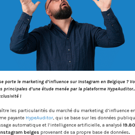
 porte le marketing d’influence sur Instagram en Belgique ? Voi
s principales d’une étude menée par la plateforme HypeAuditor
xclusivité !
ître les particularités du marché du marketing d’influence e
orme payante
HypeAuditor
, qui se base sur les données publiqu
ssage automatique et l’intelligence artificielle, a analysé
19.8
Instagram belges
provenant de sa propre base de données
.