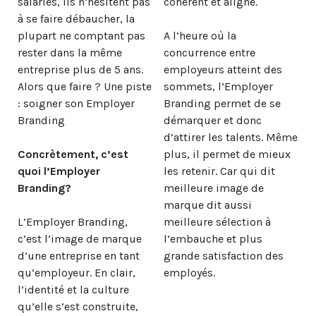
salariés, ils n’hésitent pas
cohérent et aligné.
à se faire débaucher, la
plupart ne comptant pas
A l’heure où la
rester dans la même
concurrence entre
entreprise plus de 5 ans.
employeurs atteint des
Alors que faire ? Une piste
sommets, l’Employer
: soigner son Employer
Branding permet de se
Branding
démarquer et donc
d’attirer les talents. Même
Concrètement, c’est
plus, il permet de mieux
quoi l’Employer
les retenir. Car qui dit
Branding?
meilleure image de
marque dit aussi
L’Employer Branding,
meilleure sélection à
c’est l’image de marque
l’embauche et plus
d’une entreprise en tant
grande satisfaction des
qu’employeur. En clair,
employés.
l’identité et la culture
qu’elle s’est construite,