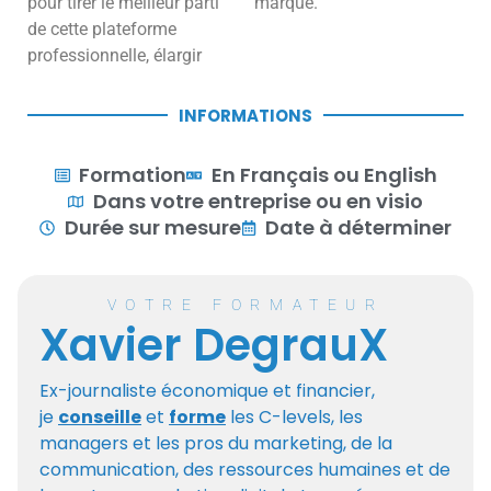
pour tirer le meilleur parti
marque.
de cette plateforme
professionnelle, élargir
INFORMATIONS
Formation
En Français ou English
Dans votre entreprise ou en visio
Durée sur mesure
Date à déterminer
VOTRE FORMATEUR
Xavier DegrauX
Ex-journaliste économique et financier,
je
conseille
et
forme
les C-levels, les
managers et les pros du marketing, de la
communication, des ressources humaines et de