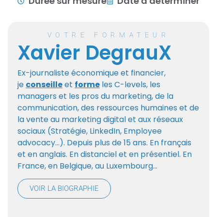
Durée sur mesure
Date à déterminer
VOTRE FORMATEUR
Xavier DegrauX
Ex-journaliste économique et financier,
je
conseille
et
forme
les C-levels, les
managers et les pros du marketing, de la
communication, des ressources humaines et de
la vente au marketing digital et aux réseaux
sociaux (Stratégie, LinkedIn, Employee
advocacy…). Depuis plus de 15 ans. En français
et en anglais. En distanciel et en présentiel. En
France, en Belgique, au Luxembourg…
VOIR LA BIOGRAPHIE