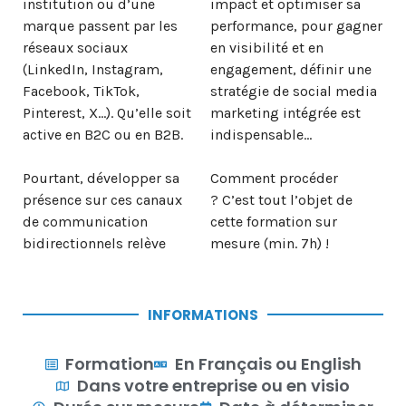
institution ou d’une
impact et optimiser sa
marque passent par les
performance, pour gagner
réseaux sociaux
en visibilité et en
(LinkedIn, Instagram,
engagement, définir une
Facebook, TikTok,
stratégie de social media
Pinterest, X…). Qu’elle soit
marketing intégrée est
active en B2C ou en B2B.
indispensable…
Pourtant, développer sa
Comment procéder
présence sur ces canaux
?
C’est tout l’objet de
de communication
cette formation sur
bidirectionnels relève
mesure (min. 7h) !
INFORMATIONS
Formation
En Français ou English
Dans votre entreprise ou en visio