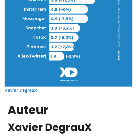
Xavier Degraux
Auteur
Xavier DegrauX