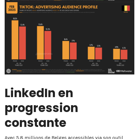
LinkedIn en
progression
constante
Avec 5,8 millions de Belges accessibles via son outil