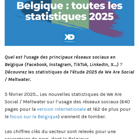
Quel est l’usage des principaux réseaux sociaux
en
Belgique
(Facebook, Instagram, TikTok, LinkedIn, X…)
?
Découvrez les statistiques de l’étude 2025 de We Are Social
/ Meltwater.
5 février 2025… Les nouvelles statistiques de We Are
Social / Meltwater sur l’usage des réseaux sociaux (640
pages pour la
version internationale
et 162 de plus pour
le
focus sur la Belgique
) viennent de tomber.
Les chiffres clés du secteur sont relevés pour une
soixantaine de pays, dont la Belgique.