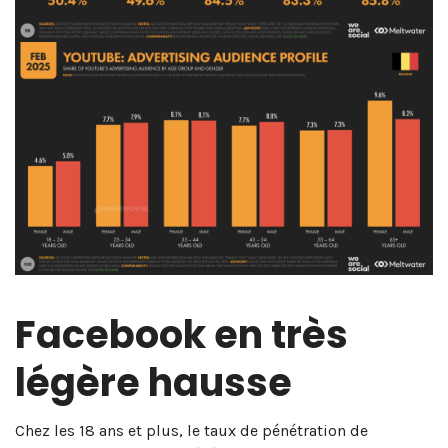
Facebook en très
légère hausse
Chez les 18 ans et plus, le taux de pénétration de