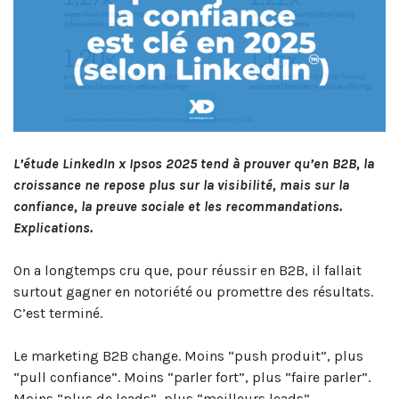
L’étude LinkedIn x Ipsos 2025 tend à prouver qu’en B2B, la
croissance ne repose plus sur la visibilité, mais sur la
confiance, la preuve sociale et les recommandations.
Explications.
On a longtemps cru que, pour réussir en B2B, il fallait
surtout gagner en notoriété ou promettre des résultats.
C’est terminé.
Le marketing B2B change. Moins “push produit”, plus
“pull confiance”. Moins “parler fort”, plus “faire parler”.
Moins “plus de leads”, plus “meilleurs leads”.