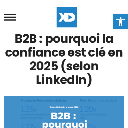
Ouvrir la
B2B : pourquoi la
confiance est clé en
2025 (selon
LinkedIn)