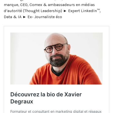
marque, CEO, Comex & ambassadeurs en médias
d’autorité (Thought Leadership) ► Expert LinkedIn™,
Data & IA ► Ex- Journaliste éco