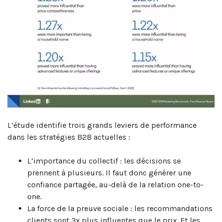
L’étude identifie trois grands leviers de performance
dans les stratégies B2B actuelles :
L’importance du collectif : les décisions se
prennent à plusieurs. Il faut donc générer une
confiance partagée, au-delà de la relation one-to-
one.
La force de la preuve sociale : les recommandations
clients sont 3x plus influentes que le prix. Et les