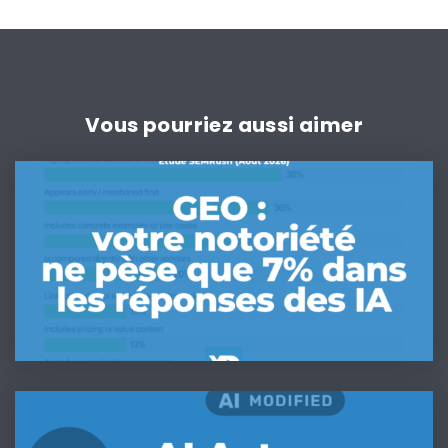
Vous pourriez aussi aimer
GEO
:
votre
notoriété
ne
pèse
que
7%
dans
les
IA
réponses
Act
des