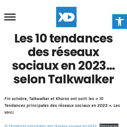
Ouvrir la
Les 10 tendances
des réseaux
sociaux en 2023…
selon Talkwalker
Fin octobre, Talkwalker et Khoros ont sorti les « 10
Tendances principales des réseaux sociaux en 2023 ». Les
voici
.
10-Tendances-principales-des-réseaux-sociaux-en-2023
Télécharger