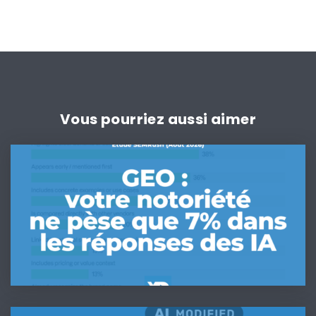
Vous pourriez aussi aimer
GEO
:
votre
notoriété
ne
pèse
que
7%
dans
les
IA