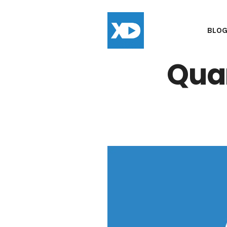
BLO
Qua