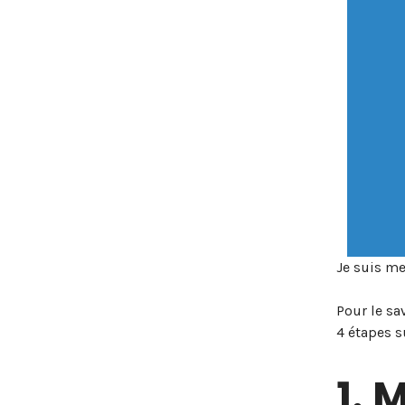
Je suis me
Pour le sa
4 étapes s
1. 