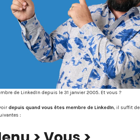
mbre de LinkedIn depuis le 31 janvier 2005. Et vous ?
voir
depuis quand vous êtes membre de LinkedIn
, il suffit d
uivantes :
Menu > Vous >