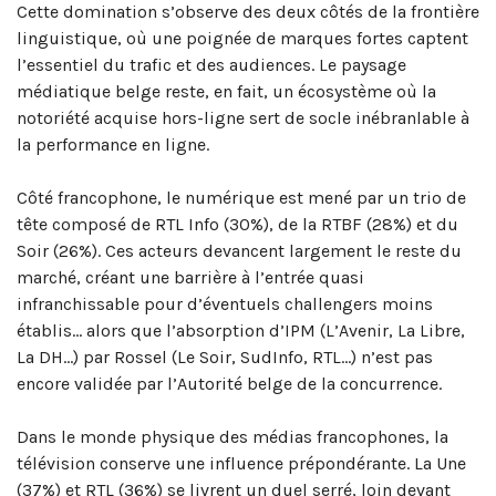
Cette domination s’observe des deux côtés de la frontière
linguistique, où une poignée de marques fortes captent
l’essentiel du trafic et des audiences. Le paysage
médiatique belge reste, en fait, un écosystème où la
notoriété acquise hors-ligne sert de socle inébranlable à
la performance en ligne.
Côté francophone, le numérique est mené par un trio de
tête composé de RTL Info (30%), de la RTBF (28%) et du
Soir (26%). Ces acteurs devancent largement le reste du
marché, créant une barrière à l’entrée quasi
infranchissable pour d’éventuels challengers moins
établis… alors que l’absorption d’IPM (L’Avenir, La Libre,
La DH…) par Rossel (Le Soir, SudInfo, RTL…) n’est pas
encore validée par l’Autorité belge de la concurrence.
Dans le monde physique des médias francophones, la
télévision conserve une influence prépondérante. La Une
(37%) et RTL (36%) se livrent un duel serré, loin devant