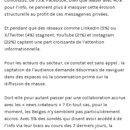
confondus, de 73%. Facebook, bien que leader avec 40%
pour l’info, ne parvient plus à masquer cette érosion
structurelle au profit de ces messageries privées.
Et pendant que des réseaux comme LinkedIn (5%) ou
X/Twitter (4%) stagnent, YouTube (21%) et Instagram
(22%) captent une part croissante de l’attention
informationnelle.
Pour les acteurs du secteur, ce constat est sans appel : la
captation de l’audience demande désormais de naviguer
dans des espaces où la conversation prime sur la
diffusion de masse.
Doit-elle pour autant passer par une collaboration accrue
avec les « news créateurs » ? En tout cas, pour le
moment, les Belges n’y semblent pas particulièrement
accros. Avec 5% des sondés qui disent avoir accédé à de
l’info via leur biais au cours des 7 derniers jours, la