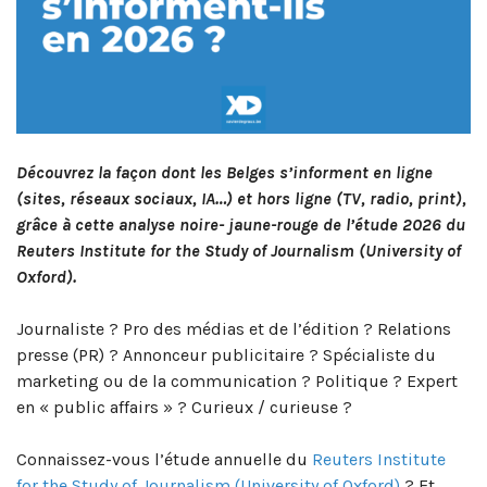
Découvrez la façon dont les Belges s’informent en ligne
(sites, réseaux sociaux, IA…) et hors ligne (TV, radio, print),
grâce à cette analyse noire- jaune-rouge de l’étude 2026 du
Reuters Institute for the Study of Journalism (University of
Oxford).
Journaliste ? Pro des médias et de l’édition ? Relations
presse (PR) ? Annonceur publicitaire ? Spécialiste du
marketing ou de la communication ? Politique ? Expert
en « public affairs » ? Curieux / curieuse ?
Connaissez-vous l’étude annuelle du
Reuters Institute
for the Study of Journalism (University of Oxford)
? Et