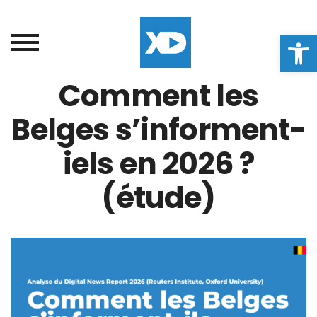
Ouvrir la
Comment les
Belges s’informent-
iels en 2026 ?
(étude)