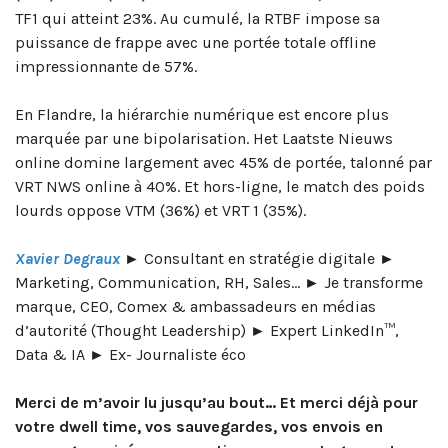
TF1 qui atteint 23%. Au cumulé, la RTBF impose sa
puissance de frappe avec une portée totale offline
impressionnante de 57%.
En Flandre, la hiérarchie numérique est encore plus
marquée par une bipolarisation. Het Laatste Nieuws
online domine largement avec 45% de portée, talonné par
VRT NWS online à 40%. Et hors-ligne, le match des poids
lourds oppose VTM (36%) et VRT 1 (35%).
Xavier Degraux
► Consultant en stratégie digitale ►
Marketing, Communication, RH, Sales… ► Je transforme
marque, CEO, Comex & ambassadeurs en médias
d’autorité (Thought Leadership) ► Expert LinkedIn™,
Data & IA ► Ex- Journaliste éco
Merci de m’avoir lu jusqu’au bout… Et merci déjà pour
votre dwell time, vos sauvegardes, vos envois en