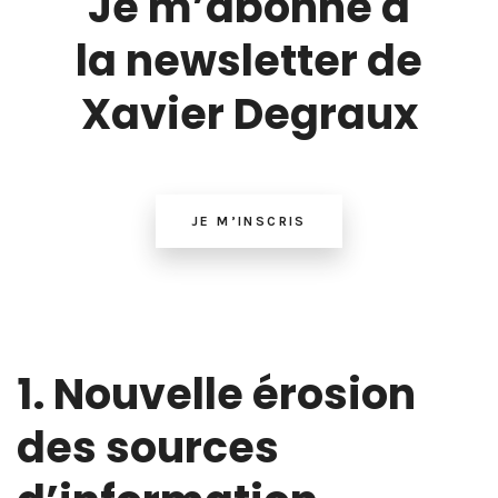
Je m’abonne à
la newsletter de
Xavier Degraux
JE M’INSCRIS
1. Nouvelle érosion
des sources