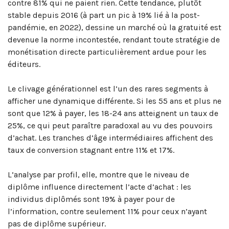
contre 81% qui ne paient rien. Cette tendance, plutôt
stable depuis 2016 (à part un pic à 19% lié à la post-
pandémie, en 2022), dessine un marché où la gratuité est
devenue la norme incontestée, rendant toute stratégie de
monétisation directe particulièrement ardue pour les
éditeurs.
Le clivage générationnel est l’un des rares segments à
afficher une dynamique différente. Si les 55 ans et plus ne
sont que 12% à payer, les 18-24 ans atteignent un taux de
25%, ce qui peut paraître paradoxal au vu des pouvoirs
d’achat. Les tranches d’âge intermédiaires affichent des
taux de conversion stagnant entre 11% et 17%.
L’analyse par profil, elle, montre que le niveau de
diplôme influence directement l’acte d’achat : les
individus diplômés sont 19% à payer pour de
l’information, contre seulement 11% pour ceux n’ayant
pas de diplôme supérieur.