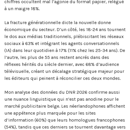
chiffres occultent mal l’agonie du format papier, relégué
à un maigre 18%.
La fracture générationnelle dicte la nouvelle donne
économique du secteur. D’un côté, les 18-24 ans tournent
le dos aux médias traditionnels, plébiscitant les réseaux
sociaux à 63% et intégrant les agents conversationnels
(IA) dans leur quotidien à 17% (11% chez les 25-34 ans). De
l’autre, les plus de 55 ans restent ancrés dans des
réflexes hérités du siècle dernier, avec 68% d’audience
télévisuelle, créant un décalage stratégique majeur pour
les éditeurs qui peinent à réconcilier ces deux mondes.
Mon analyse des données du DNR 2026 confirme aussi
une nuance linguistique qui n’est pas anodine pour le
marché publicitaire belge. Les néerlandophones affichent
une appétence plus marquée pour les sites
d’information (60%) que leurs homologues francophones
(54%), tandis que ces derniers se tournent davantage vers