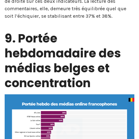
de droite sur ces deux indicateurs
. La lecture des
commentaires, elle, demeure très équilibrée quel que
soit l’échiquier, se stabilisant entre 37% et 38%
.
9. Portée
hebdomadaire des
médias belges et
concentration