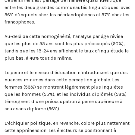
Ce sentiment est partagé de manière quasi identique
entre les deux grandes communautés linguistiques, avec
56% d’inquiets chez les néerlandophones et 57% chez les
francophones.
Au-delà de cette homogénéité, l’analyse par âge révèle
que les plus de 55 ans sont les plus préoccupés (60%),
tandis que les 18-24 ans affichent le taux d’inquiétude le
plus bas, à 48% tout de même.
Le genre et le niveau d’éducation n’introduisent que des
nuances minimes dans cette perception globale
. Les
femmes (58%) se montrent légèrement plus inquiètes
que les hommes (55%), et les individus diplômés (58%)
témoignent d’une préoccupation à peine supérieure à
ceux sans diplôme (56%)
.
L’échiquier politique, en revanche, colore plus nettement
cette appréhension
. Les électeurs se positionnant à