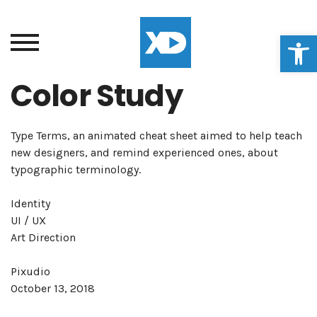
Ouvrir la
Color Study
Type Terms, an animated cheat sheet aimed to help teach
new designers, and remind experienced ones, about
typographic terminology.
Identity
UI / UX
Art Direction
Pixudio
October 13, 2018