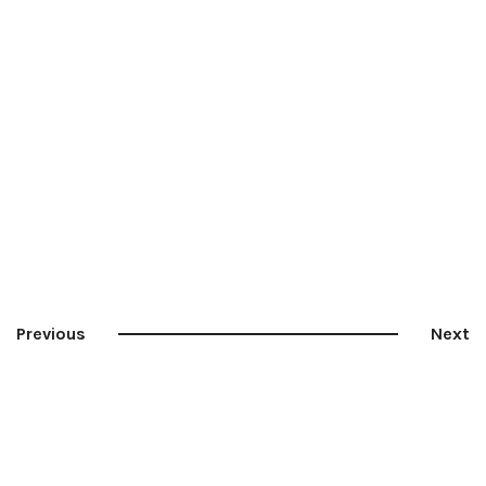
Previous
Next