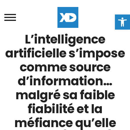
Ouvrir la
L’intelligence
artificielle s’impose
comme source
d’information…
malgré sa faible
fiabilité et la
méfiance qu’elle