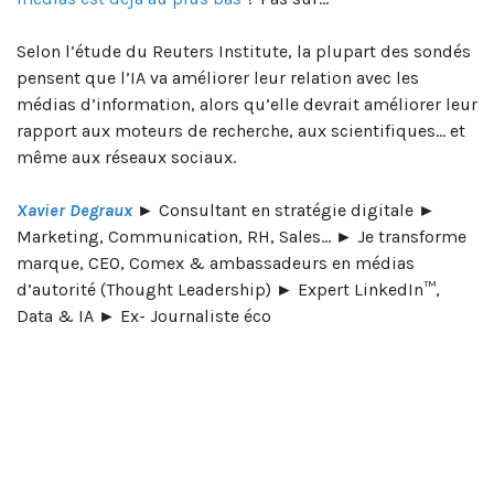
Selon l’étude du Reuters Institute, la plupart des sondés
pensent que l’IA va améliorer leur relation avec les
médias d’information, alors qu’elle devrait améliorer leur
rapport aux moteurs de recherche, aux scientifiques… et
même aux réseaux sociaux.
Xavier Degraux
► Consultant en stratégie digitale ►
Marketing, Communication, RH, Sales… ► Je transforme
marque, CEO, Comex & ambassadeurs en médias
d’autorité (Thought Leadership) ► Expert LinkedIn™,
Data & IA ► Ex- Journaliste éco