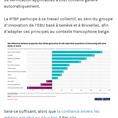
automatiquement.
La RTBF participe à ce travail collectif, au sein du groupe
d’innovation de l’EBU basé à Genève et à Bruxelles, afin
d’adapter ces principes au contexte francophone belge.
Sera-ce suffisant, alors que
la confiance envers les
médias est déjà au plus bas
? Pas sûr…