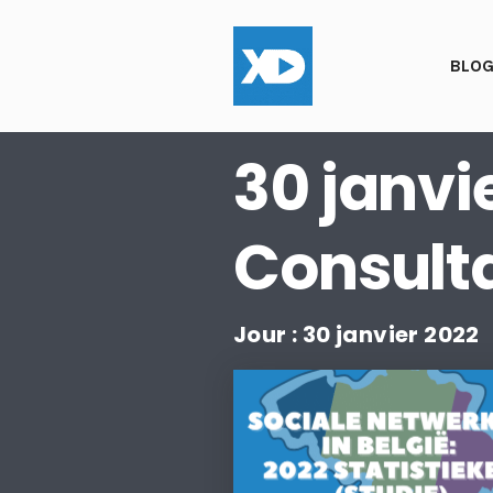
BLO
30 janvi
Consulta
Jour :
30 janvier 2022