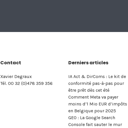
Contact
Derniers articles
Xavier Degraux
IA Act & DirComs : Le kit de
Tél. 00 32 (0)478 359 356
conformité pas-à-pas pour
être prêt dès cet été
Comment Meta va payer
moins d’1 Mio EUR d’impôts
en Belgique pour 2025
GEO : La Google Search
Console fait sauter le mur