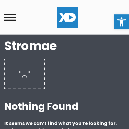
Ouvrir la
Stromae
Nothing Found
It seems we can’t find what you’re looking for.