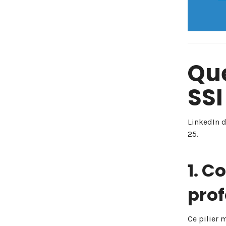
Que
SSI
LinkedIn 
25.
1. C
prof
Ce pilier 