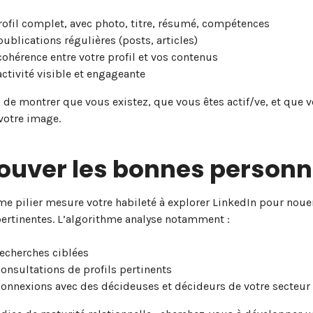
rofil complet, avec photo, titre, résumé, compétences
ublications régulières (posts, articles)
cohérence entre votre profil et vos contenus
ctivité visible et engageante
ici de montrer que vous existez, que vous êtes actif/ve, et que 
votre image.
rouver les bonnes person
e pilier mesure votre habileté à explorer LinkedIn pour noue
pertinentes. L’algorithme analyse notamment :
recherches ciblées
consultations de profils pertinents
connexions avec des décideuses et décideurs de votre secteur