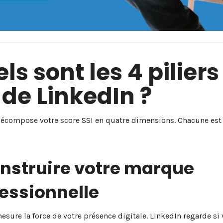
ls sont les 4 piliers
 de LinkedIn ?
décompose votre score SSI en quatre dimensions. Chacune est
onstruire votre marque
essionnelle
mesure la force de votre présence digitale. LinkedIn regarde si 