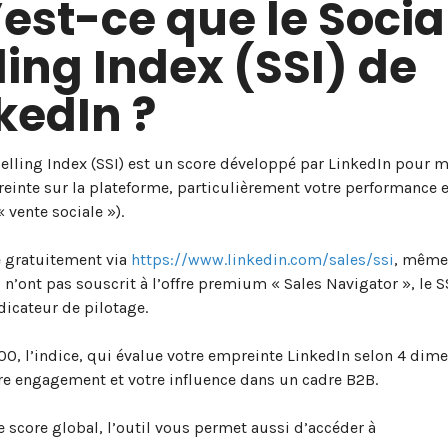
est-ce que le Socia
ling Index (SSI) de
kedIn ?
Selling Index (SSI) est un score développé par LinkedIn pour 
einte sur la plateforme, particulièrement votre performance e
« vente sociale »).
e gratuitement via
https://www.linkedin.com/sales/ssi
, même
i n’ont pas souscrit à l’offre premium « Sales Navigator », le S
ndicateur de pilotage.
00, l’indice, qui évalue votre empreinte LinkedIn selon 4 dim
tre engagement et votre influence dans un cadre B2B.
e score global, l’outil vous permet aussi d’accéder à