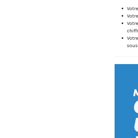
Votre
Votre
Votr
chiff
Votr
sous