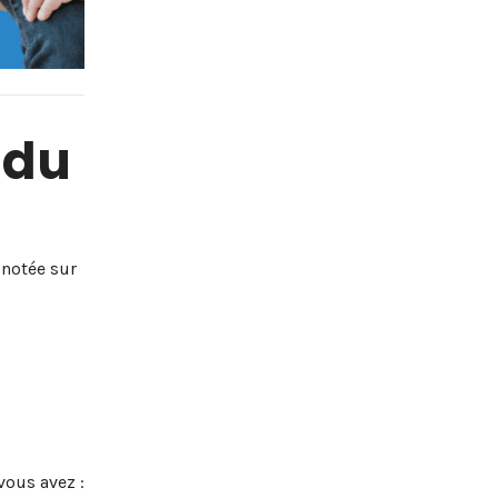
 du
 notée sur
vous avez :