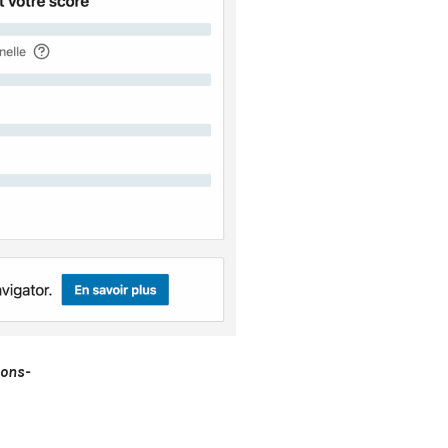
ions-