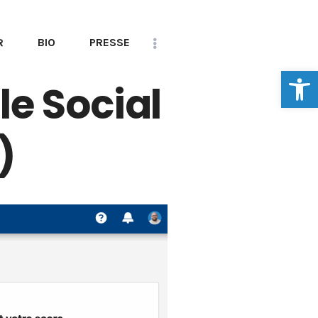
R
BIO
PRESSE
Ouvrir la
CONTACT
 le Social
)