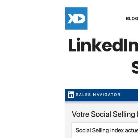
BLO
LinkedIn 