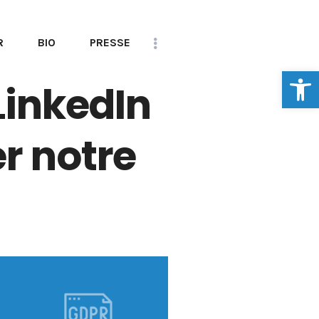
R
BIO
PRESSE
Ouvrir la
CONTACT
LinkedIn
r notre