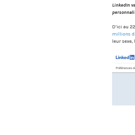
LinkedIn va
personnali
D’ici au 22
millions 
leur sexe, 