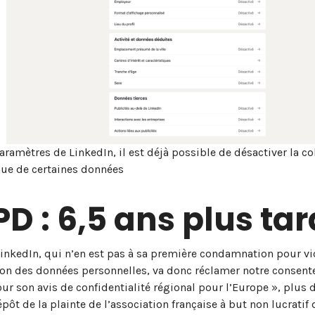
aramètres de LinkedIn, il est déjà possible de désactiver la co
ue de certaines données
D : 6,5 ans plus ta
 LinkedIn, qui n’en est pas à sa première condamnation pour vi
ion des données personnelles, va donc réclamer notre consen
our son avis de confidentialité régional pour l’Europe », plus 
épôt de la plainte de l’association française à but non lucratif