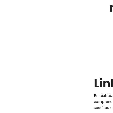
Li
En réalité
comprend 
sociétaux 