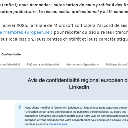
 (enfin !) nous demander l’autorisation de nous profiler à des fi
sation publicitaire. Le réseau social professionnel y a été conda
 janvier 2025, la filiale de Microsoft sollicitera l’accord de se
de membres européen.ne.s
pour récolter ou déduire leur tranch
leur localisation, leurs centres d’intérêt et leurs caractéristiq