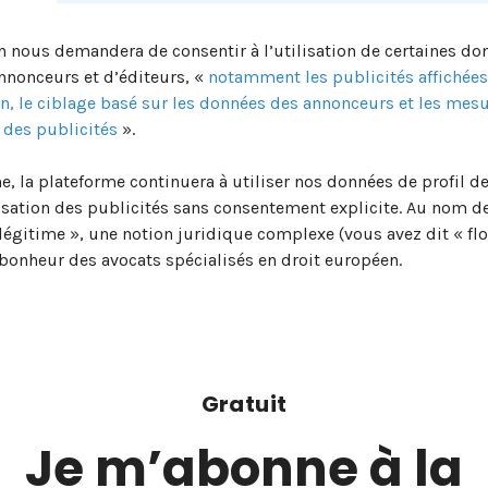
n nous demandera de consentir à l’utilisation de certaines do
nnonceurs et d’éditeurs, «
notamment les publicités affichées
n, le ciblage basé sur les données des annonceurs et les mes
é des publicités
».
e, la plateforme continuera à utiliser nos données de profil de
sation des publicités sans consentement explicite. Au nom d
t légitime », une notion juridique complexe (vous avez dit « flo
e bonheur des avocats spécialisés en droit européen.
Gratuit
Je m’abonne à la