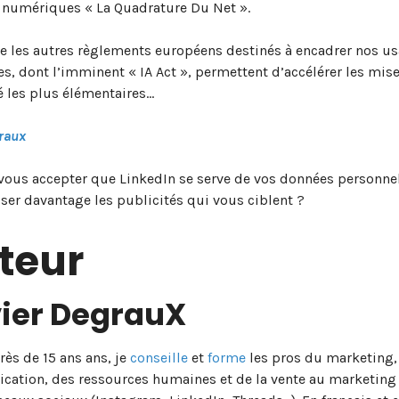
 numériques « La Quadrature Du Net ».
e les autres règlements européens destinés à encadrer nos u
, dont l’imminent « IA Act », permettent d’accélérer les mis
 les plus élémentaires…
raux
z-vous accepter que LinkedIn se serve de vos données personne
ser davantage les publicités qui vous ciblent ?
teur
ier DegrauX
ès de 15 ans ans, je
conseille
et
forme
les pros du marketing, 
ation, des ressources humaines et de la vente au marketing 