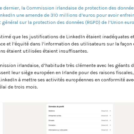
e dernier, la Commission irlandaise de protection des donnée
LinkedIn une amende de 310 millions d’euros pour avoir enfrein
général sur la protection des données (RGPD) de l’Union eur
stimé que les justifications de LinkedIn étaient inadéquates e
ce et l’équité dans l’information des utilisateurs sur la façon
ns étaient utilisées étaient insuffisantes.
ission irlandaise, d’habitude très clémente avec les géants d
ssent leur siège européen en Irlande pour des raisons fiscales,
LinkedIn à mettre ses activités européennes en conformité av
lai de trois mois.