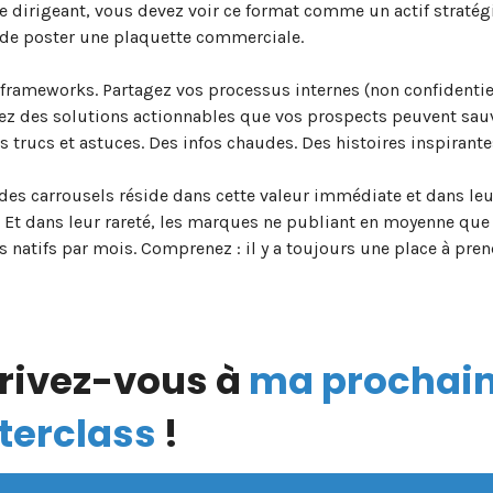
e dirigeant, vous devez voir ce format comme un actif stratégi
 de poster une plaquette commerciale.
 frameworks. Partagez vos processus internes (non confidentie
ez des solutions actionnables que vos prospects peuvent sau
 trucs et astuces. Des infos chaudes. Des histoires inspirante
des carrousels réside dans cette valeur immédiate et dans leur
. Et dans leur rareté, les marques ne publiant en moyenne qu
natifs par mois. Comprenez : il y a toujours une place à pren
rivez-vous à
ma prochai
terclass
!