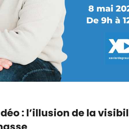
déo : l’illusion de la visibi
masse