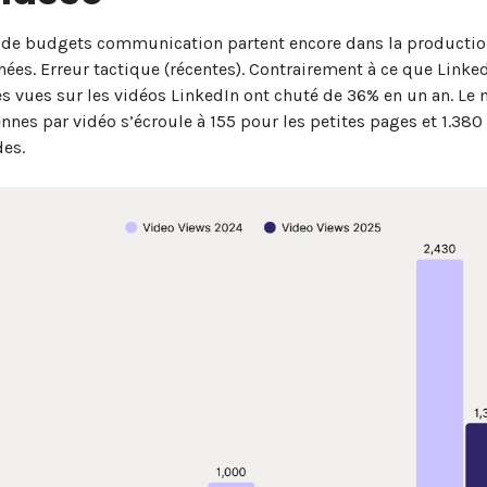
de budgets communication partent encore dans la productio
hées. Erreur tactique (récentes). Contrairement à ce que Linke
es vues sur les vidéos LinkedIn ont chuté de 36% en un an. Le
nes par vidéo s’écroule à 155 pour les petites pages et 1.380
des.