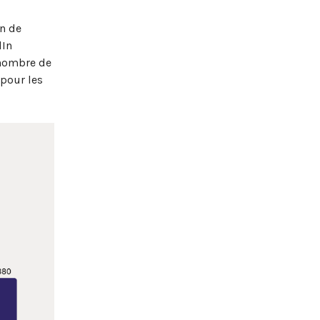
n de
dIn
 nombre de
 pour les