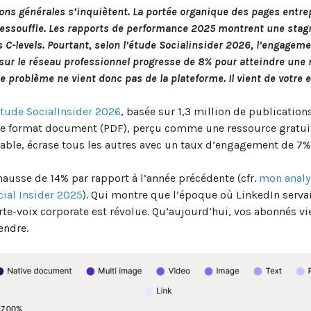
ions générales s’inquiètent. La portée organique des pages entre
’essouffle. Les rapports de performance 2025 montrent une stag
 C-levels. Pourtant, selon l’
étude Socialinsider 2026,
l’engagemen
sur le réseau professionnel progresse de 8% pour atteindre un
e problème ne vient donc pas de la plateforme. Il vient de votre 
tude SocialInsider 2026
, basée sur 1,3 million de publicatio
 le format document (PDF), perçu comme une ressource gratui
able, écrase tous les autres avec un taux d’engagement de 7%
hausse de 14% par rapport à l’année précédente (cfr.
mon analy
cial Insider 2025
). Qui montre que l’époque où LinkedIn serva
te-voix corporate est révolue. Qu’aujourd’hui, vos abonnés v
endre.