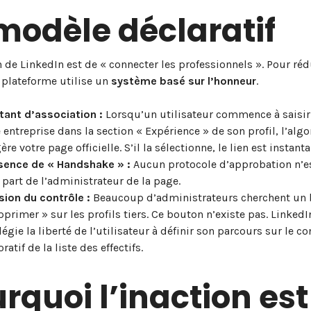
modèle déclaratif
 de LinkedIn est de « connecter les professionnels ». Pour réd
la plateforme utilise un
système basé sur l’honneur
.
stant d’association :
Lorsqu’un utilisateur commence à saisir
 entreprise dans la section « Expérience » de son profil, l’alg
re votre page officielle. S’il la sélectionne, le lien est instanta
sence de « Handshake » :
Aucun protocole d’approbation n’e
 part de l’administrateur de la page.
usion du contrôle :
Beaucoup d’administrateurs cherchent un
primer » sur les profils tiers. Ce bouton n’existe pas. LinkedI
légie la liberté de l’utilisateur à définir son parcours sur le co
ratif de la liste des effectifs.
rquoi l’inaction est