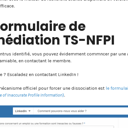
fficace.
formulaire de
édiation TS-NFPI
l’intrus identifié, vous pouvez évidemment commncer par une
’amiable, en contactant le membre.
ce ? Escaladez en contactant LinkedIn !
écanisme officiel pour forcer une dissociation est
le formula
e of Inaccurate Profile Information
)
.