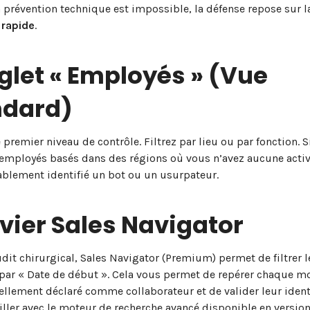
 prévention technique est impossible, la défense repose sur l
 rapide
.
glet « Employés » (Vue
ndard)
e premier niveau de contrôle. Filtrez par lieu ou par fonction. 
employés basés dans des régions où vous n’avez aucune activ
blement identifié un bot ou un usurpateur.
evier Sales Navigator
dit chirurgical, Sales Navigator (Premium) permet de filtrer l
ar « Date de début ». Cela vous permet de repérer chaque m
ellement déclaré comme collaborateur et de valider leur identi
iller avec le moteur de recherche avancé disponible en version