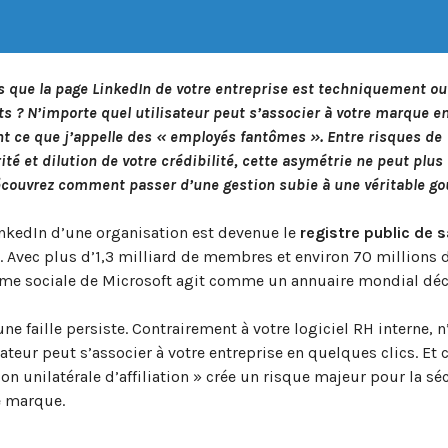
s que la page LinkedIn de votre entreprise est techniquement ou
ts ? N’importe quel utilisateur peut s’associer à votre marque e
ant ce que j’appelle des « employés fantômes ». Entre risques de
té et dilution de votre crédibilité, cette asymétrie ne peut plus 
écouvrez comment passer d’une gestion subie à une véritable go
nkedIn d’une organisation est devenue le
registre public de s
. Avec plus d’1,3 milliard de membres et environ 70 millions 
rme sociale de Microsoft agit comme un annuaire mondial déce
une faille persiste. Contrairement à votre logiciel RH interne, 
sateur peut s’associer à votre entreprise en quelques clics. Et 
ion unilatérale d’affiliation » crée un risque majeur pour la séc
e marque.