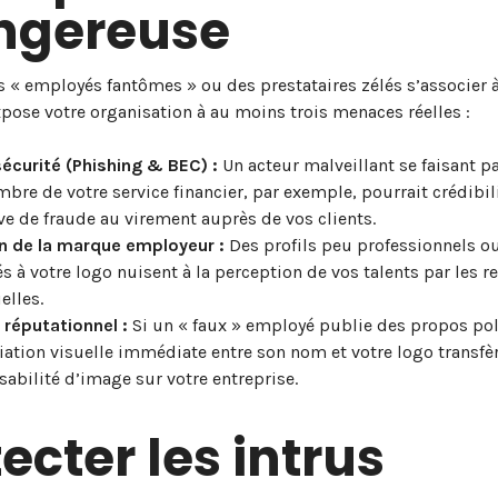
ngereuse
s « employés fantômes » ou des prestataires zélés s’associer à
ose votre organisation à au moins trois menaces réelles :
écurité (Phishing & BEC) :
Un acteur malveillant se faisant p
bre de votre service financier, par exemple, pourrait crédibil
ve de fraude au virement auprès de vos clients.
on de la marque employeur :
Des profils peu professionnels o
s à votre logo nuisent à la perception de vos talents par les r
elles.
 réputationnel :
Si un « faux » employé publie des propos po
iation visuelle immédiate entre son nom et votre logo transfèr
abilité d’image sur votre entreprise.
ecter les intrus