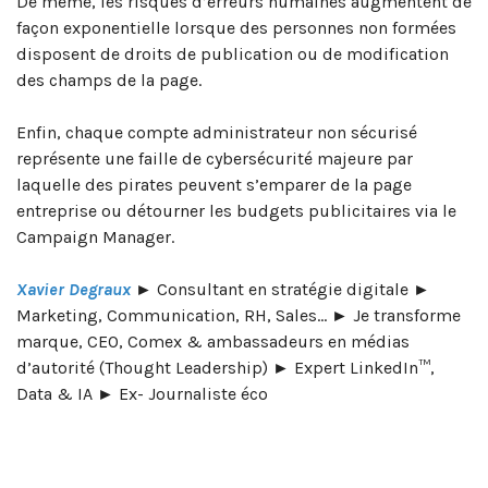
De même, les risques d’erreurs humaines augmentent de
façon exponentielle lorsque des personnes non formées
disposent de droits de publication ou de modification
des champs de la page.
Enfin, chaque compte administrateur non sécurisé
représente une faille de cybersécurité majeure par
laquelle des pirates peuvent s’emparer de la page
entreprise ou détourner les budgets publicitaires via le
Campaign Manager.
Xavier Degraux
► Consultant en stratégie digitale ►
Marketing, Communication, RH, Sales… ► Je transforme
marque, CEO, Comex & ambassadeurs en médias
d’autorité (Thought Leadership) ► Expert LinkedIn™,
Data & IA ► Ex- Journaliste éco