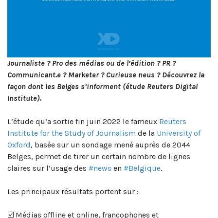
Journaliste ? Pro des médias ou de l’édition ? PR ?
Communicant.e ? Marketer ? Curieuse neus ? Découvrez la
façon dont les Belges s’informent (étude Reuters Digital
Institute).
L’étude qu’a sortie fin juin 2022 le fameux
Reuters
Institute for the Study of Journalism
de la
University of
Oxford
, basée sur un sondage mené auprès de 2044
Belges, permet de tirer un certain nombre de lignes
claires sur l’usage des
#news
en
#Belgique
.
Les principaux résultats portent sur :
☑️ Médias offline et online, francophones et