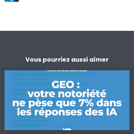
Vous pourriez aussi aimer
GEO
:
votre
notoriété
ne
pèse
que
7%
dans