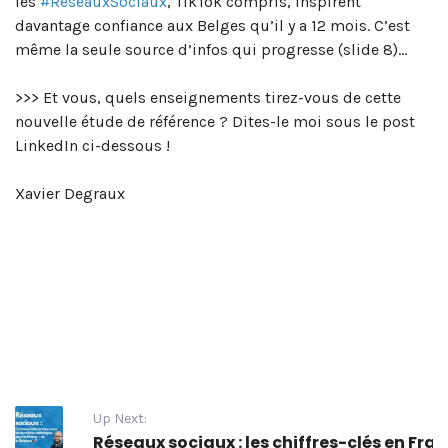
les
#RéseauxSociaux
, TikTok compris, inspirent
davantage confiance aux Belges qu’il y a 12 mois. C’est
même la seule source d’infos qui progresse (slide 8)…
>>> Et vous, quels enseignements tirez-vous de cette
nouvelle étude de référence ? Dites-le moi sous le post
LinkedIn ci-dessous !
Xavier Degraux
Up Next:
Réseaux sociaux : les chiffres-clés en Fran