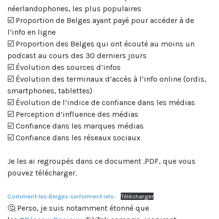
néerlandophones, les plus populaires
☑️ Proportion de Belges ayant payé pour accéder à de
l’info en ligne
☑️ Proportion des Belges qui ont écouté au moins un
podcast au cours des 30 derniers jours
☑️ Évolution des sources d’infos
☑️ Évolution des terminaux d’accès à l’info online (ordis,
smartphones, tablettes)
☑️ Évolution de l’indice de confiance dans les médias
☑️ Perception d’influence des médias
☑️ Confiance dans les marques médias
☑️ Confiance dans les réseaux sociaux
Je les ai regroupés dans ce document .PDF, que vous
pouvez télécharger.
Comment-les-Belges-sinforment-iels-
Télécharger
🤔 Perso, je suis notamment étonné que