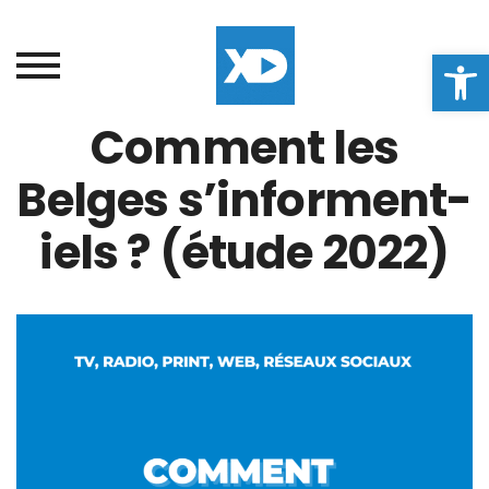
Ouvrir la
Comment les
Belges s’informent-
iels ? (étude 2022)