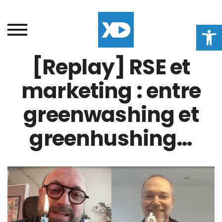
Ouvrir la
[Replay] RSE et
marketing : entre
greenwashing et
greenhushing…