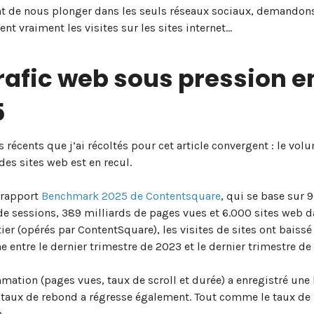
nt de nous plonger dans les seuls réseaux sociaux, demando
ent vraiment les visites sur les sites internet…
rafic web sous pression e
5
es récents que j’ai récoltés pour cet article convergent : le vo
 des sites web est en recul.
 rapport
Benchmark 2025 de Contentsquare
, qui se base sur 
de sessions, 389 milliards de pages vues et 6.000 sites web d
er (opérés par ContentSquare), les visites de sites ont baissé
 entre le dernier trimestre de 2023 et le dernier trimestre de
ation (pages vues, taux de scroll et durée) a enregistré une 
e taux de rebond a régresse également. Tout comme le taux de
.