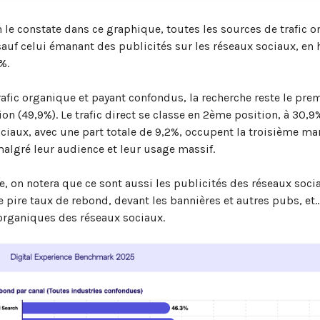
e constate dans ce graphique, toutes les sources de trafic o
sauf celui émanant des publicités sur les réseaux sociaux, en
%.
trafic organique et payant confondus, la recherche reste le pre
ion (49,9%). Le trafic direct se classe en 2ème position, à 30,9%
ciaux, avec une part totale de 9,2%, occupent la troisième m
lgré leur audience et leur usage massif.
, on notera que ce sont aussi les publicités des réseaux soci
e pire taux de rebond, devant les bannières et autres pubs, et…
organiques des réseaux sociaux.