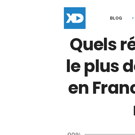
BLOG
Quels r
le plus d
en Franc