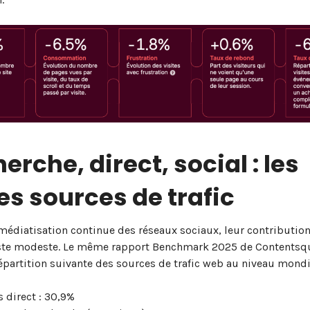
erche, direct, social : les
es sources de trafic
médiatisation continue des réseaux sociaux, leur contribution 
este modeste. Le même rapport Benchmark 2025 de Contentsq
épartition suivante des sources de trafic web au niveau mondi
 direct : 30,9%