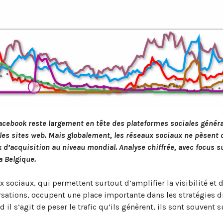
acebook reste largement en tête des plateformes sociales généra
s les sites web. Mais globalement, les réseaux sociaux ne pèsent 
 d’acquisition au niveau mondial. Analyse chiffrée, avec focus su
a Belgique.
x sociaux, qui permettent surtout d’amplifier la visibilité et 
sations, occupent une place importante dans les stratégies di
 il s’agit de peser le trafic qu’ils génèrent, ils sont souvent 