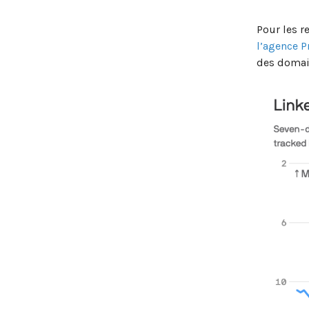
Pour les 
l’agence 
des domain