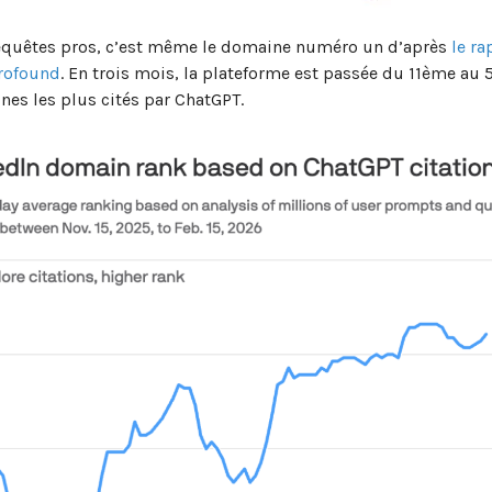
requêtes pros, c’est même le domaine numéro un d’après
le ra
Profound
. En trois mois, la plateforme est passée du 11ème au
es les plus cités par ChatGPT.