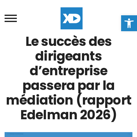
Ouvrir la
Le succès des
dirigeants
d’entreprise
passera par la
médiation (rapport
Edelman 2026)