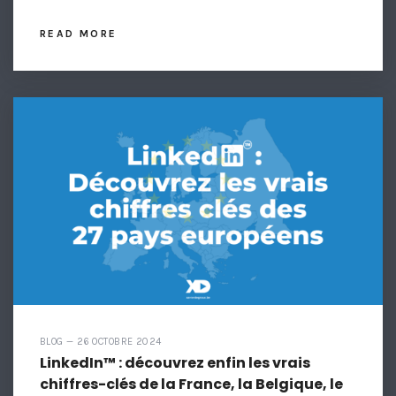
READ MORE
BLOG — 26 OCTOBRE 2024
LinkedIn™ : découvrez enfin les vrais
chiffres-clés de la France, la Belgique, le