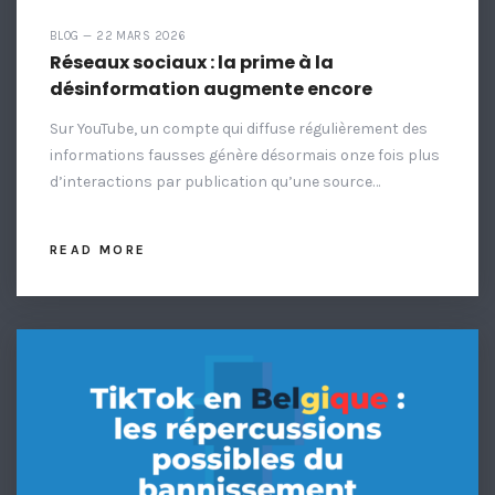
BLOG — 22 MARS 2026
Réseaux sociaux : la prime à la
désinformation augmente encore
Sur YouTube, un compte qui diffuse régulièrement des
informations fausses génère désormais onze fois plus
d’interactions par publication qu’une source…
READ MORE