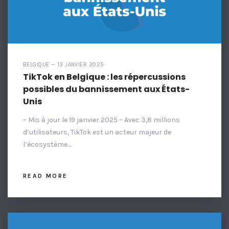
BELGIQUE — 13 JANVIER 2025
TikTok en Belgique : les répercussions
possibles du bannissement aux États-
Unis
– Mis à jour le 19 janvier 2025 – Avec 3,8 millions
d’utilisateurs, TikTok est un acteur majeur de
l’écosystème…
READ MORE