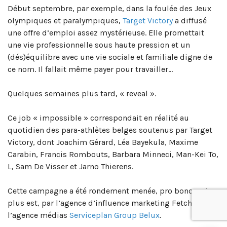
Début septembre, par exemple, dans la foulée des Jeux
olympiques et paralympiques,
Target Victory
a diffusé
une offre d’emploi assez mystérieuse. Elle promettait
une vie professionnelle sous haute pression et un
(dés)équilibre avec une vie sociale et familiale digne de
ce nom. Il fallait même payer pour travailler…
Quelques semaines plus tard, « reveal ».
Ce job « impossible » correspondait en réalité au
quotidien des para-athlètes belges soutenus par Target
Victory, dont Joachim Gérard, Léa Bayekula, Maxime
Carabin, Francis Rombouts, Barbara Minneci, Man-Kei To,
L, Sam De Visser et Jarno Thierens.
Cette campagne a été rondement menée, pro bono qui
plus est, par l’agence d’influence marketing Fetch et par
l’agence médias
Serviceplan Group Belux
.