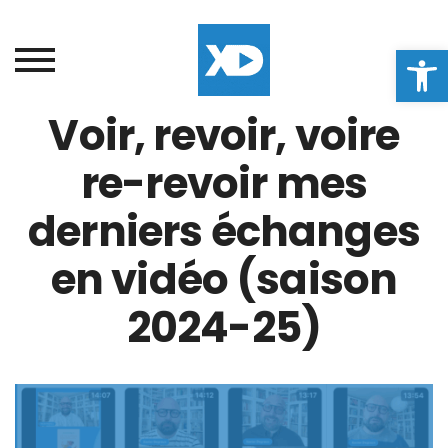
Ouvrir la
Voir, revoir, voire
re-revoir mes
derniers échanges
en vidéo (saison
2024-25)