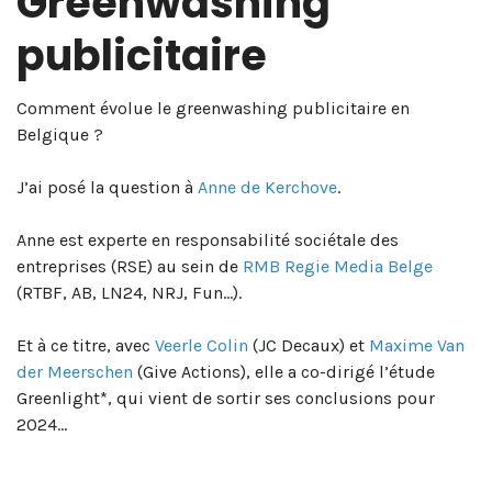
Greenwashing
publicitaire
Comment évolue le greenwashing publicitaire en
Belgique ?
J’ai posé la question à
Anne de Kerchove
.
Anne est experte en responsabilité sociétale des
entreprises (RSE) au sein de
RMB Regie Media Belge
(RTBF, AB, LN24, NRJ, Fun…).
Et à ce titre, avec
Veerle Colin
(JC Decaux) et
Maxime Van
der Meerschen
(Give Actions), elle a co-dirigé l’étude
Greenlight*, qui vient de sortir ses conclusions pour
2024…