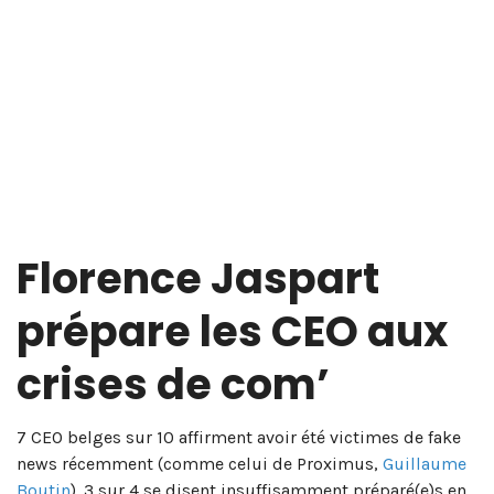
Florence Jaspart
prépare les CEO aux
crises de com’
7 CEO belges sur 10 affirment avoir été victimes de fake
news récemment (comme celui de Proximus,
Guillaume
Boutin
). 3 sur 4 se disent insuffisamment préparé(e)s en