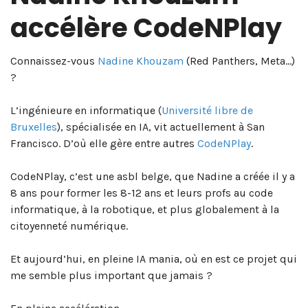
accélère CodeNPlay
Connaissez-vous
Nadine Khouzam
(Red Panthers, Meta…)
?
L’ingénieure en informatique (
Université libre de
Bruxelles
), spécialisée en IA, vit actuellement à San
Francisco. D’où elle gère entre autres
CodeNPlay
.
CodeNPlay, c’est une asbl belge, que Nadine a créée il y a
8 ans pour former les 8-12 ans et leurs profs au code
informatique, à la robotique, et plus globalement à la
citoyenneté numérique.
Et aujourd’hui, en pleine IA mania, où en est ce projet qui
me semble plus important que jamais ?