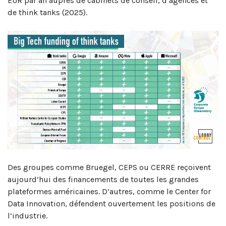
EUR par an auprès de cabinets de conseil, d’agences et
de think tanks (2025).
Des groupes comme Bruegel, CEPS ou CERRE reçoivent
aujourd’hui des financements de toutes les grandes
plateformes américaines. D’autres, comme le Center for
Data Innovation, défendent ouvertement les positions de
l’industrie.