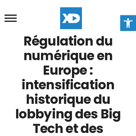
Ouvrir la
Régulation du
numérique en
Europe :
intensification
historique du
lobbying des Big
Tech et des