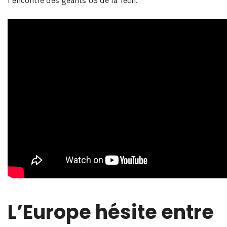
l’encontre des géants US de la Tech.
L’Europe hésite entre