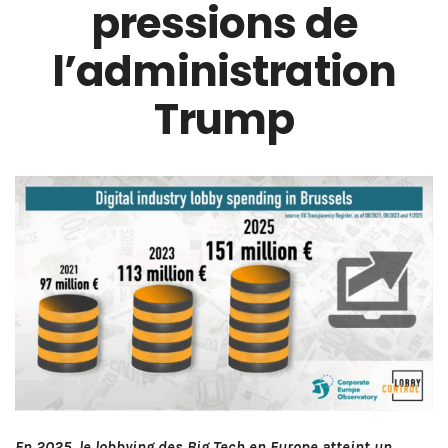
pressions de
l’administration
Trump
En 2025, le lobbying des Big Tech en Europe atteint un