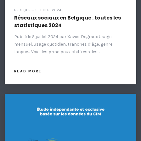
BELGIQUE — 5 JUILLET 2024
Réseaux sociaux en Belgique : toutes les
statistiques 2024
Publié le 5 juillet 2024 par Xavier Degraux Usage
mensuel, usage quotidien, tranches d’âge, genre,
langue… Voici les principaux chiffres-clés…
READ MORE