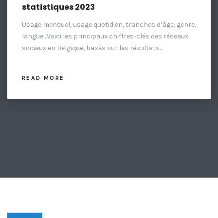
statistiques 2023
Usage mensuel, usage quotidien, tranches d’âge, genre,
langue…Voici les principaux chiffres-clés des réseaux
sociaux en Belgique, basés sur les résultats…
READ MORE