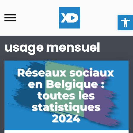
Ouvrir la
usage mensuel