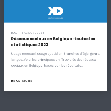
BLOG — 8 OCTOBRE 2023
Réseaux sociaux en Belgique : toutes les
statistiques 2023
Usage mensuel, usage quotidien, tranches d’âge, genre,
langue…Voici les principaux chiffres-clés des réseaux
sociaux en Belgique, basés sur les résultats…
READ MORE