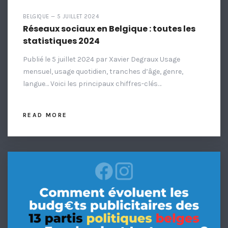
BELGIQUE — 5 JUILLET 2024
Réseaux sociaux en Belgique : toutes les
statistiques 2024
Publié le 5 juillet 2024 par Xavier Degraux Usage
mensuel, usage quotidien, tranches d’âge, genre,
langue… Voici les principaux chiffres-clés…
READ MORE