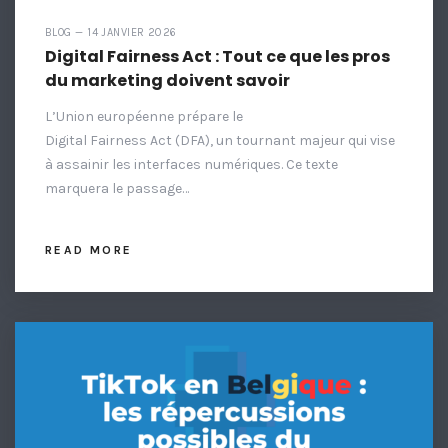
BLOG — 14 JANVIER 2026
Digital Fairness Act : Tout ce que les pros
du marketing doivent savoir
L’Union européenne prépare le
Digital Fairness Act (DFA), un tournant majeur qui vise
à assainir les interfaces numériques. Ce texte
marquera le passage…
READ MORE