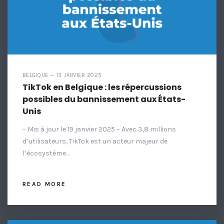
BELGIQUE — 13 JANVIER 2025
TikTok en Belgique : les répercussions
possibles du bannissement aux États-
Unis
– Mis à jour le 19 janvier 2025 – Avec 3,8 millions
d’utilisateurs, TikTok est un acteur majeur de
l’écosystème…
READ MORE