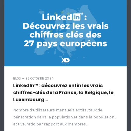
BLOG — 26 OCTOBRE 2024
LinkedIn™ : découvrez enfin les vrais
chiffres-clés de la France, la Belgique, le
Luxembourg…
Nombre d’utilisateurs mensuels actifs, taux de
pénétration dans la population et dans la population…
active, ratio par rapport aux membres…