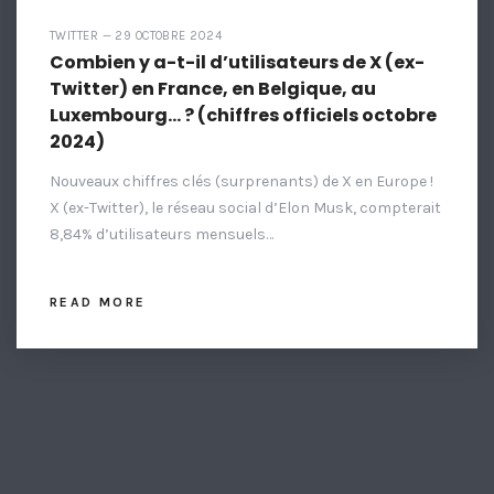
TWITTER — 29 OCTOBRE 2024
Combien y a-t-il d’utilisateurs de X (ex-
Twitter) en France, en Belgique, au
Luxembourg… ? (chiffres officiels octobre
2024)
Nouveaux chiffres clés (surprenants) de X en Europe !
X (ex-Twitter), le réseau social d’Elon Musk, compterait
8,84% d’utilisateurs mensuels…
READ MORE