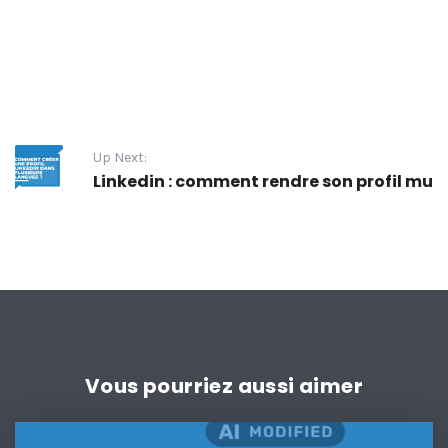
Up Next:
Linkedin : comment rendre son profil mult
Vous pourriez aussi aimer
IA