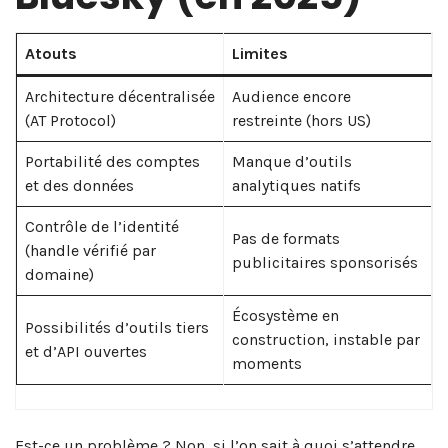
Atouts
Limites
Architecture décentralisée
Audience encore
(AT Protocol)
restreinte (hors US)
Portabilité des comptes
Manque d’outils
et des données
analytiques natifs
Contrôle de l’identité
Pas de formats
(handle vérifié par
publicitaires sponsorisés
domaine)
Écosystème en
Possibilités d’outils tiers
construction, instable par
et d’API ouvertes
moments
Est-ce un problème ? Non, si l’on sait à quoi s’attendre.