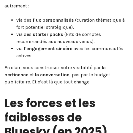
autrement :
via des
flux personnalisés
(curation thématique à
fort potentiel stratégique),
via des
starter packs
(kits de comptes
recommandés aux nouveaux venus),
via l’
engagement sincère
avec les communautés
actives.
En clair, vous construisez votre visibilité par
la
pertinence
et
la conversation
, pas par le budget
publicitaire. Et c’est là que tout change.
Les forces et les
faiblesses de
Bluesky (en 2025)