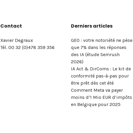
Contact
Derniers articles
Xavier Degraux
GEO : votre notoriété ne pèse
Tél. 00 32 (0)478 359 356
que 7% dans les réponses
des IA (étude Semrush
2026)
IA Act & DirComs : Le kit de
conformité pas-à-pas pour
être prêt dès cet été
Comment Meta va payer
moins d’1 Mio EUR d’impôts
en Belgique pour 2025