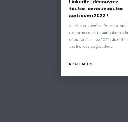
LinkedIn : découvrez
toutes les nouveautés
sorties en 2022 !
Voici les nouvelles fonctionnali
apparues sur LinkedIn depuis le
début de l’année 2022, du côté 
profils, des pages, des…
READ MORE