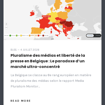
BLOG — 4 JUILLET 2026
Pluralisme des médias et liberté de la
presse en Belgique : Le paradoxe d’un
marché ultra-concentré
La Belgique se classe au 8e rang européen en matière
de pluralisme des médias selon le rapport Media
Pluralism Monitor…
READ MORE