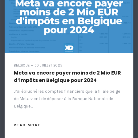
BELGIQUE — 30 JUILLET 2025
Meta va encore payer moins de 2 Mio EUR
d’impôts en Belgique pour 2024
J’ai épluché les comptes financiers que la filiale belge
de Meta vient de déposer à la Banque Nationale de
Belgique.…
READ MORE