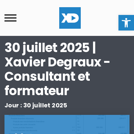
Ouvrir la
30 juillet 2025 |
Xavier Degraux -
Consultant et
formateur
Jour :
30 juillet 2025