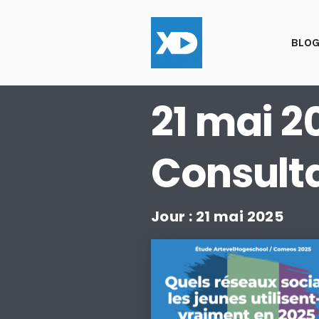
BLO
21 mai 2
Consulta
Jour :
21 mai 2025