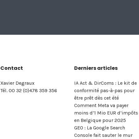
Contact
Derniers articles
Xavier Degraux
IA Act & DirComs : Le kit de
Tél. 00 32 (0)478 359 356
conformité pas-à-pas pour
être prêt dès cet été
Comment Meta va payer
moins d’1 Mio EUR d’impôts
en Belgique pour 2025
GEO : La Google Search
Console fait sauter le mur