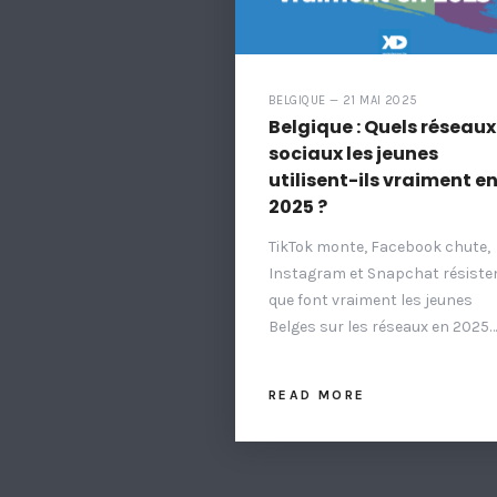
BELGIQUE — 21 MAI 2025
Belgique : Quels réseaux
sociaux les jeunes
utilisent-ils vraiment e
2025 ?
TikTok monte, Facebook chute,
Instagram et Snapchat résisten
que font vraiment les jeunes
Belges sur les réseaux en 2025…
READ MORE