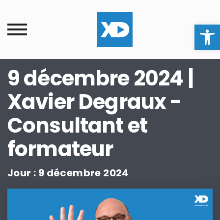
Ouvrir la
9 décembre 2024 |
Xavier Degraux -
Consultant et
formateur
Jour :
9 décembre 2024