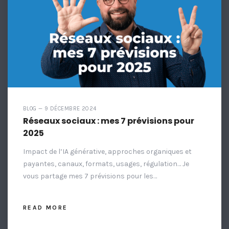
BLOG — 9 DÉCEMBRE 2024
Réseaux sociaux : mes 7 prévisions pour
2025
Impact de l’IA générative, approches organiques et
payantes, canaux, formats, usages, régulation… Je
vous partage mes 7 prévisions pour les…
READ MORE