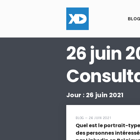
BLO
26 juin 
Consulta
Jour :
26 juin 2021
BLOG — 26 JUIN 2021
Quel est le portrait-typ
des personnes intéress