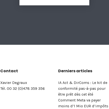
Contact
Derniers articles
Xavier Degraux
IA Act & DirComs : Le kit de
Tél. 00 32 (0)478 359 356
conformité pas-à-pas pour
être prêt dès cet été
Comment Meta va payer
moins d’1 Mio EUR d’impôts