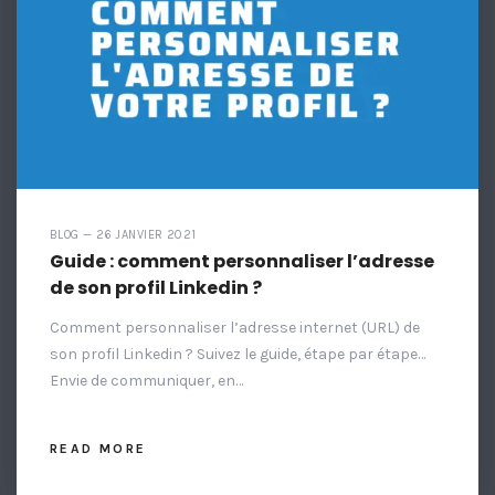
BLOG — 26 JANVIER 2021
Guide : comment personnaliser l’adresse
de son profil Linkedin ?
Comment personnaliser l’adresse internet (URL) de
son profil Linkedin ? Suivez le guide, étape par étape…
Envie de communiquer, en…
READ MORE