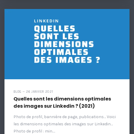
BLOG — 26 JANVIER 2021
Quelles sont les dimensions optimales
des images sur Linkedin ? (2021)
Photo de profil, bannière de page, publications… Voici
les dimensions optimales des images sur Linkedin…
Photo de profil : min.…